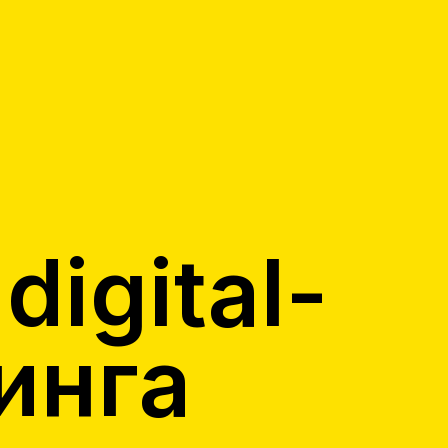
digital-
инга