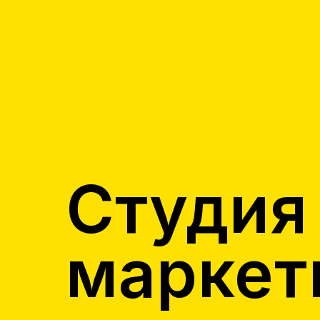
Студия 
маркет