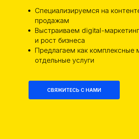
Специализируемся на контенте
продажам
Выстраиваем digital-маркетин
и рост бизнеса
Предлагаем как комплексные м
отдельные услуги
СВЯЖИТЕСЬ С НАМИ